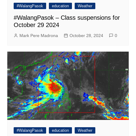
#WalangPasok
education
Weather
#WalangPasok – Class suspensions for
October 29 2024
Mark Pere Madrona
October 28, 2024
0
#WalangPasok
education
Weather