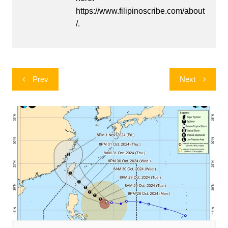
https://www.filipinoscribe.com/about
/.
Post
Prev
Next
navigation