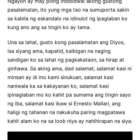
Ngayon ay may piling indibidwal akong gustong
pasalamatan, ito yung mga tao na sumuporta sakin
sa kabila ng eskandalo na idinulot ng ipaglaban ko
kung ano ang sa tingin ko ay tama.
Una sa lahat, gusto kong pasalamatan ang Diyos,
isa siyang ama, kapatid, kaibigan na naging
sandigan ko sa lahat ng pagkakataon, sa hirap at
ginhawa. Sa aking ama, dad salamat, salamat kasi ni
minsan ay di mo kami sinukuan, salamat kasi
naniwala ka sa kakayanan ko, salamat kasi
ipinaglaban mo ko kahit pa sumama ang tingin sayo
ng iba, salamat kasi ikaw si Ernesto Mallari, ang
haligi ng tahanan na nakukuha paring magpatawa
kahit alam ko na sa loob niya ay nahihirapan na siya.