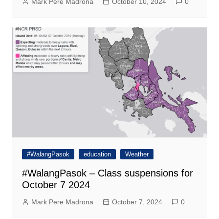
Mark Pere Madrona
October 10, 2024
0
#WalangPasok
education
Weather
#WalangPasok – Class suspensions for
October 7 2024
Mark Pere Madrona
October 7, 2024
0