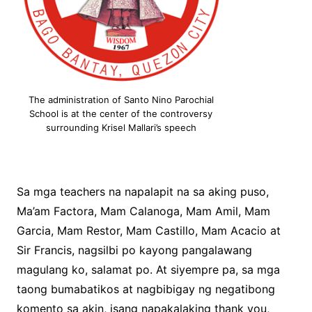
The administration of Santo Nino Parochial
School is at the center of the controversy
surrounding Krisel Mallari’s speech
Sa mga teachers na napalapit na sa aking puso,
Ma’am Factora, Mam Calanoga, Mam Amil, Mam
Garcia, Mam Restor, Mam Castillo, Mam Acacio at
Sir Francis, nagsilbi po kayong pangalawang
magulang ko, salamat po. At siyempre pa, sa mga
taong bumabatikos at nagbibigay ng negatibong
komento sa akin, isang napakalaking thank you,