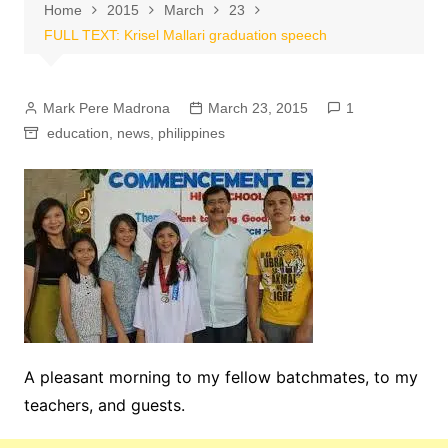
Home
2015
March
23
FULL TEXT: Krisel Mallari graduation speech
Mark Pere Madrona
March 23, 2015
1
education
,
news
,
philippines
A pleasant morning to my fellow batchmates, to my
teachers, and guests.