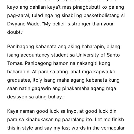
kayo ang dahilan kaya’t mas pinagbubuti ko pa ang
pag-aaral, tulad nga ng sinabi ng basketbolistang si
Dwyane Wade, “My belief is stronger than your
doubt.”
Panibagong kabanata ang aking haharapin, bilang
isang accountancy student sa University of Santo
Tomas. Panibagong hamon na nakangiti kong
haharapin. At para sa ating lahat mga kapwa ko
graduates, ito’y isang mahalagang kabanata kung
saan natin gagawin ang pinakamahalagang mga
desisyon sa ating buhay.
Kaya naman good luck sa inyo, at good luck din
para sa kinabukasan ng paaralang ito. Let me finish
this in style and say my last words in the vernacular