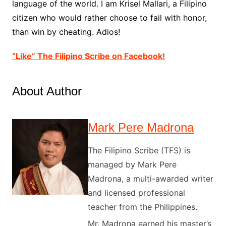
language of the world. I am Krisel Mallari, a Filipino
citizen who would rather choose to fail with honor,
than win by cheating. Adios!
“Like” The Filipino Scribe on Facebook!
About Author
Mark Pere Madrona
The Filipino Scribe (TFS) is
managed by Mark Pere
Madrona, a multi-awarded writer
and licensed professional
teacher from the Philippines.
Mr. Madrona earned his master’s