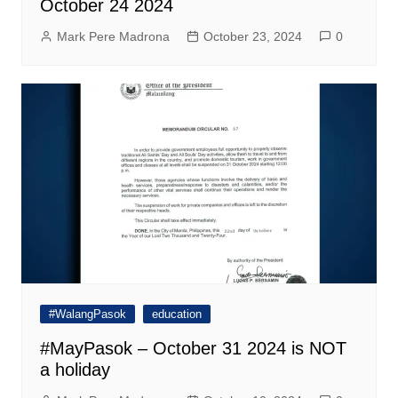
October 24 2024
Mark Pere Madrona
October 23, 2024
0
#WalangPasok
education
#MayPasok – October 31 2024 is NOT
a holiday