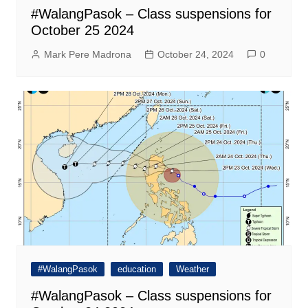
#WalangPasok – Class suspensions for
October 25 2024
Mark Pere Madrona
October 24, 2024
0
#WalangPasok
education
Weather
#WalangPasok – Class suspensions for