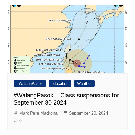
#WalangPasok
education
Weather
#WalangPasok – Class suspensions for
September 30 2024
Mark Pere Madrona
September 29, 2024
0