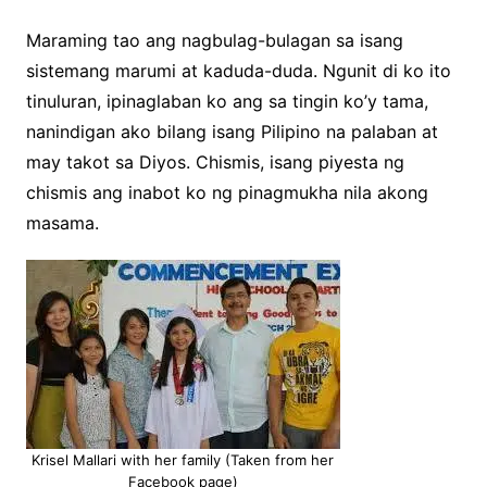
Maraming tao ang nagbulag-bulagan sa isang
sistemang marumi at kaduda-duda. Ngunit di ko ito
tinuluran, ipinaglaban ko ang sa tingin ko’y tama,
nanindigan ako bilang isang Pilipino na palaban at
may takot sa Diyos. Chismis, isang piyesta ng
chismis ang inabot ko ng pinagmukha nila akong
masama.
Krisel Mallari with her family (Taken from her
Facebook page)