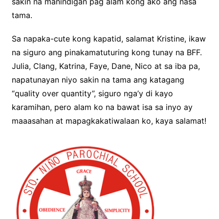
sakin na manindigan pag alam kong ako ang nasa
tama.
Sa napaka-cute kong kapatid, salamat Kristine, ikaw
na siguro ang pinakamatuturing kong tunay na BFF.
Julia, Clang, Katrina, Faye, Dane, Nico at sa iba pa,
napatunayan niyo sakin na tama ang katagang
“quality over quantity”, siguro nga’y di kayo
karamihan, pero alam ko na bawat isa sa inyo ay
maaasahan at mapagkakatiwalaan ko, kaya salamat!