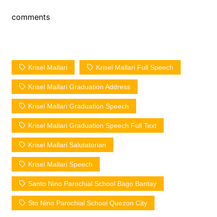
comments
Krisel Mallari
Krisel Mallari Full Speech
Krisel Mallari Graduation Address
Krisel Mallari Graduation Speech
Krisel Mallari Graduation Speech Full Text
Krisel Mallari Salutatorian
Krisel Mallari Speech
Santo Nino Parochial School Bago Bantay
Sto Nino Parochial School Quezon City