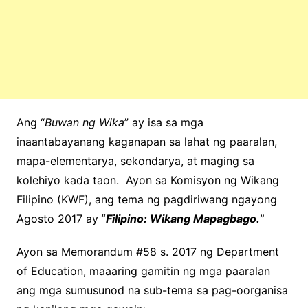
Ang “
Buwan ng Wika
” ay isa sa mga
inaantabayanang kaganapan sa lahat ng paaralan,
mapa-elementarya, sekondarya, at maging sa
kolehiyo kada taon. Ayon sa Komisyon ng Wikang
Filipino (KWF), ang tema ng pagdiriwang ngayong
Agosto 2017 ay
“
Filipino: Wikang Mapagbago.
”
Ayon sa Memorandum #58 s. 2017 ng Department
of Education, maaaring gamitin ng mga paaralan
ang mga sumusunod na sub-tema sa pag-oorganisa