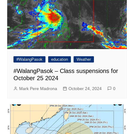
#WalangPasok
education
Weather
#WalangPasok – Class suspensions for
October 25 2024
Mark Pere Madrona
October 24, 2024
0