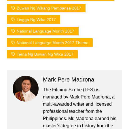
Buwan Ng Wikang Pambansa 2017
Linggo Ng Wika 2017
National Language Month 2017
National Language Month 2017 Theme
Tema Ng Buwan Ng Wika 2017
Mark Pere Madrona
The Filipino Scribe (TFS) is
managed by Mark Pere Madrona, a
multi-awarded writer and licensed
professional teacher from the
Philippines. Mr. Madrona earned his
master’s degree in history from the