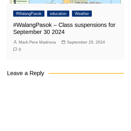
#WalangPasok
education
Weather
#WalangPasok – Class suspensions for
September 30 2024
Mark Pere Madrona
September 29, 2024
0
Leave a Reply