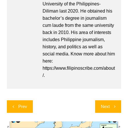
University of the Philippines-
Diliman last 2020. He obtained his
bachelor’s degree in journalism
cum laude from the same university
back in 2010. His area of interests
includes Philippine journalism,
history, and politics as well as
social media. Know more about him
here:
https://www.filipinoscribe.com/about
/.
Post
Prev
Next
navigation