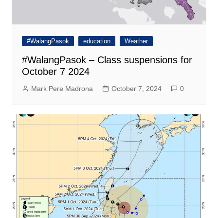
#WalangPasok
education
Weather
#WalangPasok – Class suspensions for
October 7 2024
Mark Pere Madrona
October 7, 2024
0