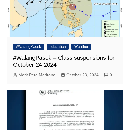
#WalangPasok
education
Weather
#WalangPasok – Class suspensions for
October 24 2024
Mark Pere Madrona
October 23, 2024
0