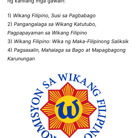
ng kanilang mga gawain:
1)
Wikang Filipino, Susi sa Pagbabago
2)
Pangangalaga sa Wikang Katutubo,
Pagpapayaman sa Wikang Filipino
3)
Wikang Filipino: Wika ng Maka-Filipinong Saliksik
4)
Pagsasalin, Mahalaga sa Bago at Mapagbagong
Karunungan