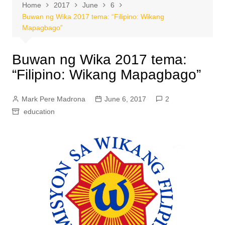
Home
2017
June
6
Buwan ng Wika 2017 tema: “Filipino: Wikang
Mapagbago”
Buwan ng Wika 2017 tema:
“Filipino: Wikang Mapagbago”
Mark Pere Madrona
June 6, 2017
2
education