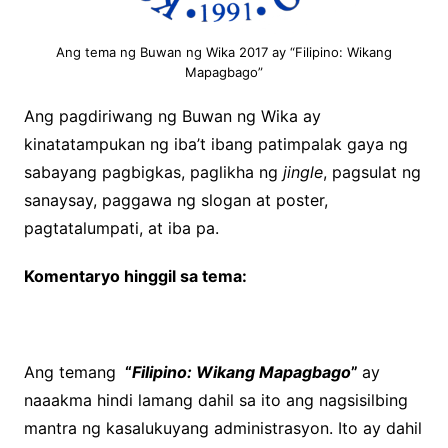
Ang tema ng Buwan ng Wika 2017 ay “Filipino: Wikang
Mapagbago”
Ang pagdiriwang ng Buwan ng Wika ay
kinatatampukan ng iba’t ibang patimpalak gaya ng
sabayang pagbigkas, paglikha ng
jingle
, pagsulat ng
sanaysay, paggawa ng slogan at poster,
pagtatalumpati, at iba pa.
Komentaryo hinggil sa tema:
Ang temang
“
Filipino: Wikang Mapagbago
”
ay
naaakma hindi lamang dahil sa ito ang nagsisilbing
mantra ng kasalukuyang administrasyon. Ito ay dahil