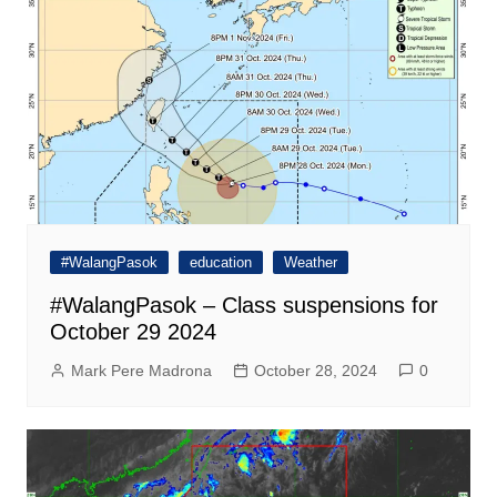
#WalangPasok
education
Weather
#WalangPasok – Class suspensions for
October 29 2024
Mark Pere Madrona
October 28, 2024
0