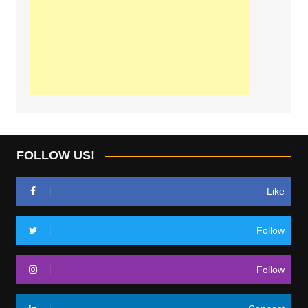
FOLLOW US!
Like
Follow
Follow