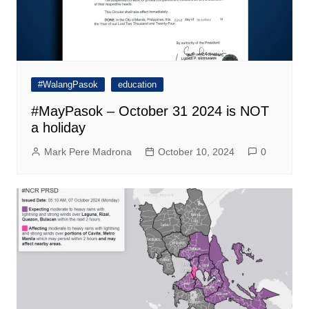
#WalangPasok
education
#MayPasok – October 31 2024 is NOT
a holiday
Mark Pere Madrona
October 10, 2024
0