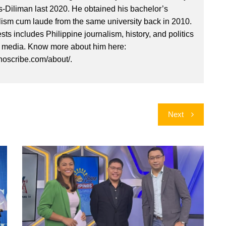
es-Diliman last 2020. He obtained his bachelor’s
lism cum laude from the same university back in 2010.
ests includes Philippine journalism, history, and politics
l media. Know more about him here:
inoscribe.com/about/.
Next