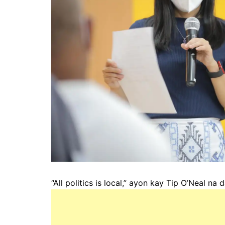
“All politics is local,” ayon kay Tip O’Neal 