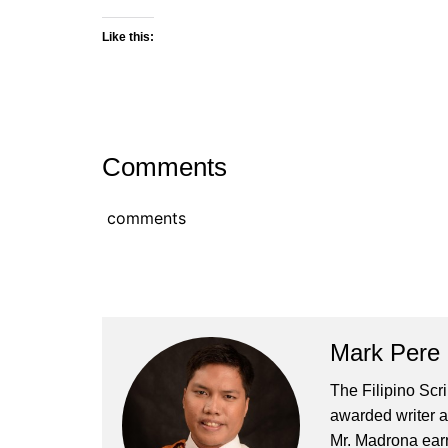
Like this:
Comments
comments
Mark Pere
The Filipino Scr
awarded writer a
Mr. Madrona earn