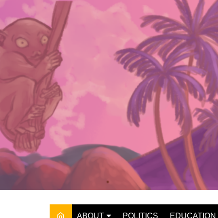
Skip
to
content
ABOUT
POLITICS
EDUCATION