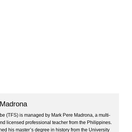
 Madrona
ibe (TFS) is managed by Mark Pere Madrona, a multi-
nd licensed professional teacher from the Philippines.
ed his master’s degree in history from the University