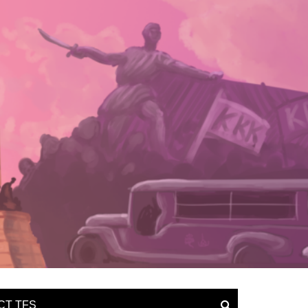
CT TFS