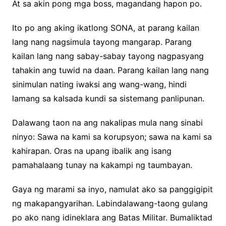
At sa akin pong mga boss, magandang hapon po.
Ito po ang aking ikatlong SONA, at parang kailan
lang nang nagsimula tayong mangarap. Parang
kailan lang nang sabay-sabay tayong nagpasyang
tahakin ang tuwid na daan. Parang kailan lang nang
sinimulan nating iwaksi ang wang-wang, hindi
lamang sa kalsada kundi sa sistemang panlipunan.
Dalawang taon na ang nakalipas mula nang sinabi
ninyo: Sawa na kami sa korupsyon; sawa na kami sa
kahirapan. Oras na upang ibalik ang isang
pamahalaang tunay na kakampi ng taumbayan.
Gaya ng marami sa inyo, namulat ako sa panggigipit
ng makapangyarihan. Labindalawang-taong gulang
po ako nang idineklara ang Batas Militar. Bumaliktad