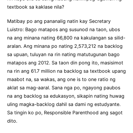
textbook sa kaklase nila?
Matibay po ang pananalig natin kay Secretary
Luistro: Bago matapos ang susunod na taon, ubos
na ang minana nating 66,800 na kakulangan sa silid-
aralan. Ang minana po nating 2,573,212 na backlog
sa upuan, tuluyan na rin nating matutugunan bago
matapos ang 2012. Sa taon din pong ito, masisimot
na rin ang 61.7 million na backlog sa textbook upang
maabot na, sa wakas, ang one is to one ratio ng
aklat sa mag-aaral. Sana nga po, ngayong paubos
na ang backlog sa edukasyon, sikapin nating huwag
uling magka-backlog dahil sa dami ng estudyante.
Sa tingin ko po, Responsible Parenthood ang sagot
dito.