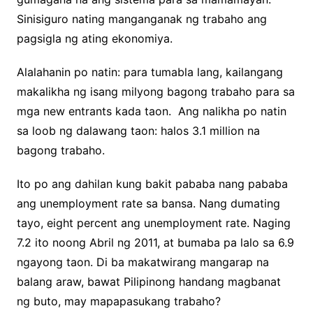
Sinisiguro nating manganganak ng trabaho ang
pagsigla ng ating ekonomiya.
Alalahanin po natin: para tumabla lang, kailangang
makalikha ng isang milyong bagong trabaho para sa
mga new entrants kada taon. Ang nalikha po natin
sa loob ng dalawang taon: halos 3.1 million na
bagong trabaho.
Ito po ang dahilan kung bakit pababa nang pababa
ang unemployment rate sa bansa. Nang dumating
tayo, eight percent ang unemployment rate. Naging
7.2 ito noong Abril ng 2011, at bumaba pa lalo sa 6.9
ngayong taon. Di ba makatwirang mangarap na
balang araw, bawat Pilipinong handang magbanat
ng buto, may mapapasukang trabaho?