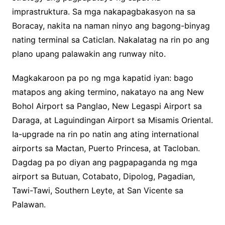
imprastruktura. Sa mga nakapagbakasyon na sa
Boracay, nakita na naman ninyo ang bagong-binyag
nating terminal sa Caticlan. Nakalatag na rin po ang
plano upang palawakin ang runway nito.
Magkakaroon pa po ng mga kapatid iyan: bago
matapos ang aking termino, nakatayo na ang New
Bohol Airport sa Panglao, New Legaspi Airport sa
Daraga, at Laguindingan Airport sa Misamis Oriental.
Ia-upgrade na rin po natin ang ating international
airports sa Mactan, Puerto Princesa, at Tacloban.
Dagdag pa po diyan ang pagpapaganda ng mga
airport sa Butuan, Cotabato, Dipolog, Pagadian,
Tawi-Tawi, Southern Leyte, at San Vicente sa
Palawan.