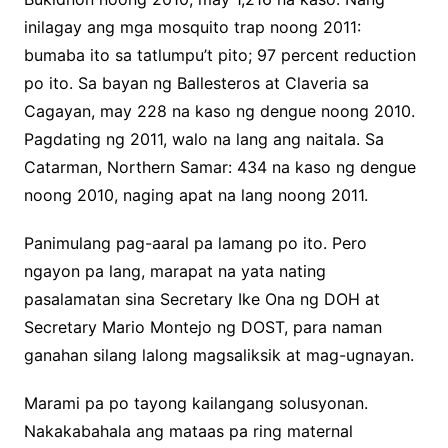
inilagay ang mga mosquito trap noong 2011:
bumaba ito sa tatlumpu’t pito; 97 percent reduction
po ito. Sa bayan ng Ballesteros at Claveria sa
Cagayan, may 228 na kaso ng dengue noong 2010.
Pagdating ng 2011, walo na lang ang naitala. Sa
Catarman, Northern Samar: 434 na kaso ng dengue
noong 2010, naging apat na lang noong 2011.
Panimulang pag-aaral pa lamang po ito. Pero
ngayon pa lang, marapat na yata nating
pasalamatan sina Secretary Ike Ona ng DOH at
Secretary Mario Montejo ng DOST, para naman
ganahan silang lalong magsaliksik at mag-ugnayan.
Marami pa po tayong kailangang solusyonan.
Nakakabahala ang mataas pa ring maternal