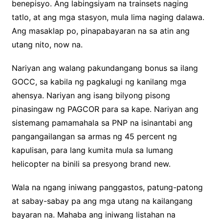
benepisyo. Ang labingsiyam na trainsets naging
tatlo, at ang mga stasyon, mula lima naging dalawa.
Ang masaklap po, pinapabayaran na sa atin ang
utang nito, now na.
Nariyan ang walang pakundangang bonus sa ilang
GOCC, sa kabila ng pagkalugi ng kanilang mga
ahensya. Nariyan ang isang bilyong pisong
pinasingaw ng PAGCOR para sa kape. Nariyan ang
sistemang pamamahala sa PNP na isinantabi ang
pangangailangan sa armas ng 45 percent ng
kapulisan, para lang kumita mula sa lumang
helicopter na binili sa presyong brand new.
Wala na ngang iniwang panggastos, patung-patong
at sabay-sabay pa ang mga utang na kailangang
bayaran na. Mahaba ang iniwang listahan na