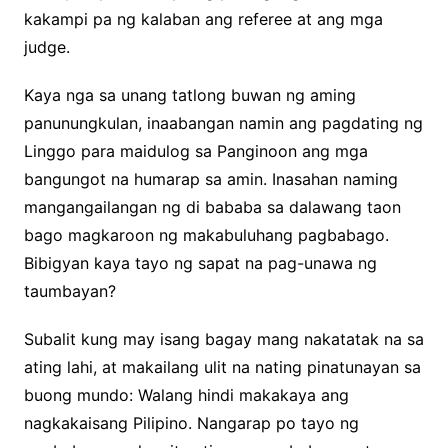
kakampi pa ng kalaban ang referee at ang mga
judge.
Kaya nga sa unang tatlong buwan ng aming
panunungkulan, inaabangan namin ang pagdating ng
Linggo para maidulog sa Panginoon ang mga
bangungot na humarap sa amin. Inasahan naming
mangangailangan ng di bababa sa dalawang taon
bago magkaroon ng makabuluhang pagbabago.
Bibigyan kaya tayo ng sapat na pag-unawa ng
taumbayan?
Subalit kung may isang bagay mang nakatatak na sa
ating lahi, at makailang ulit na nating pinatunayan sa
buong mundo: Walang hindi makakaya ang
nagkakaisang Pilipino. Nangarap po tayo ng