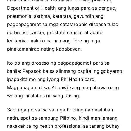
Department of Health, ang lunas para sa dengue,
pneumonia, asthma, katarata, gayundin ang
pagpapagamot sa mga catastrophic disease tulad
ng breast cancer, prostate cancer, at acute
leukemia, makukuha na nang libre ng mga
pinakamahirap nating kababayan.
Ito po ang proseso ng pagpapagamot para sa
kanila: Papasok ka sa alinmang ospital ng gobyerno.
Ipapakita mo ang iyong PhilHealth card.
Magpapagamot ka. At uuwi kang maginhawa nang
walang inilalabas ni isang kusing.
Sabi nga po sa isa sa mga briefing na dinaluhan
natin, apat sa sampung Pilipino, hindi man lamang
nakakakita ng health professional sa tanang buhay