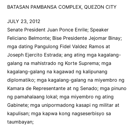
BATASAN PAMBANSA COMPLEX, QUEZON CITY
JULY 23, 2012
Senate President Juan Ponce Enrile; Speaker
Feliciano Belmonte; Bise Presidente Jejomar Binay;
mga dating Pangulong Fidel Valdez Ramos at
Joseph Ejercito Estrada; ang ating mga kagalang-
galang na mahistrado ng Korte Suprema; mga
kagalang-galang na kagawad ng kalipunang
diplomatiko; mga kagalang-galang na miyembro ng
Kamara de Representante at ng Senado; mga pinuno
ng pamahalaang lokal; mga miyembro ng ating
Gabinete; mga unipormadong kasapi ng militar at
kapulisan; mga kapwa kong nagseserbisyo sa
taumbayan;